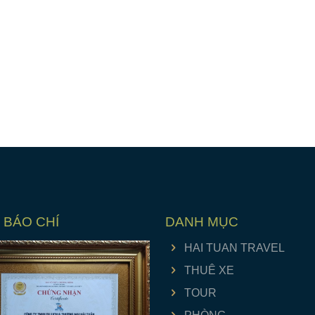
 BÁO CHÍ
DANH MỤC
HAI TUAN TRAVEL
THUÊ XE
TOUR