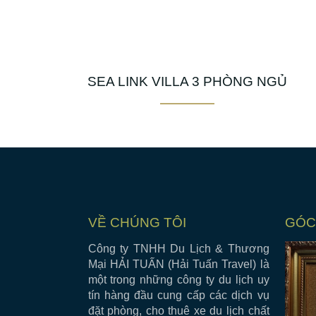
SEA LINK VILLA 3 PHÒNG NGỦ
VỀ CHÚNG TÔI
GÓC
Công ty TNHH Du Lịch & Thương
Mại HẢI TUẤN (Hải Tuấn Travel) là
một trong những công ty du lịch uy
tín hàng đầu cung cấp các dịch vụ
đặt phòng, cho thuê xe du lịch chất