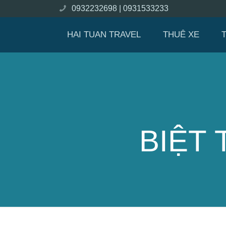
0932232698 |
0931533233
HAI TUAN TRAVEL
THUÊ XE
BIỆT 