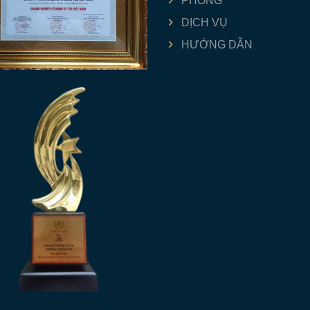
PHÒNG
DỊCH VỤ
HƯỚNG DẪN