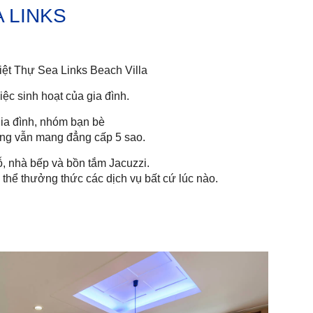
A LINKS
ệt Thự Sea Links Beach Villa
̣c sinh hoạt của gia đình.
c gia đình, nhóm bạn bè
ưng vẫn mang đẳng cấp 5 sao.
, nhà bếp và bồn tắm Jacuzzi.
 thể thưởng thức các dịch vụ bất cứ lúc nào.