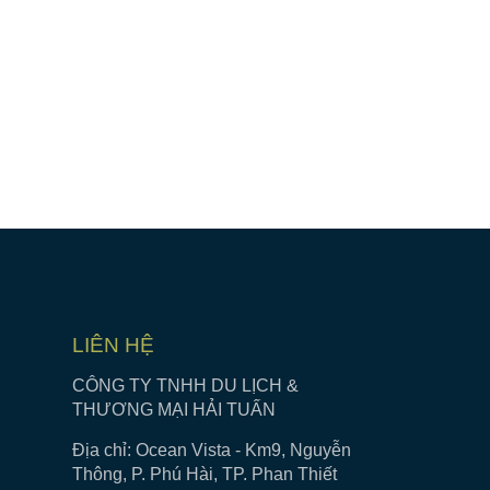
LIÊN HỆ
CÔNG TY TNHH DU LỊCH &
THƯƠNG MẠI HẢI TUẤN
Địa chỉ: Ocean Vista - Km9, Nguyễn
Thông, P. Phú Hài, TP. Phan Thiết