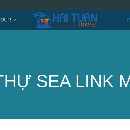
TOUR
THỰ SEA LINK 