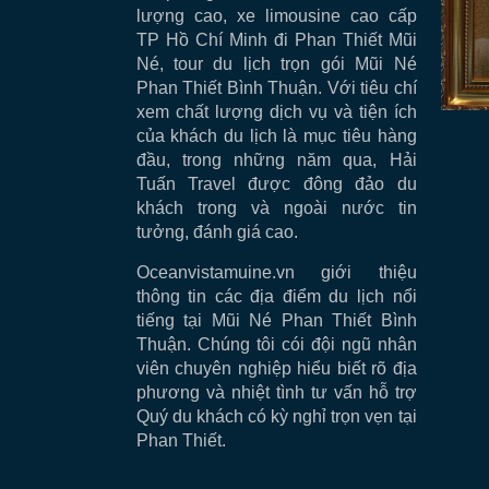
lượng cao, xe limousine cao cấp
TP Hồ Chí Minh đi Phan Thiết Mũi
Né, tour du lịch trọn gói Mũi Né
Phan Thiết Bình Thuận. Với tiêu chí
xem chất lượng dịch vụ và tiện ích
của khách du lịch là mục tiêu hàng
đầu, trong những năm qua, Hải
Tuấn Travel được đông đảo du
khách trong và ngoài nước tin
tưởng, đánh giá cao.
Oceanvistamuine.vn giới thiệu
thông tin các địa điểm du lịch nổi
tiếng tại Mũi Né Phan Thiết Bình
Thuận. Chúng tôi cói đội ngũ nhân
viên chuyên nghiệp hiểu biết rõ địa
phương và nhiệt tình tư vấn hỗ trợ
Quý du khách có kỳ nghỉ trọn vẹn tại
Phan Thiết.