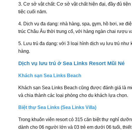
3. Cơ sở vật chất: Cơ sở vật chất hiện đại, đầy đủ tiệ
tiệc cuối năm.
4. Dịch vụ đa dạng: nhà hàng, spa, gym, hồ bơi, xe đi
trúc Châu Âu thời trung cổ, với hàng ngàn chai rượu 
5. Lưu trú đa dạng: với 3 loại hình dịch vụ lưu trú 
hàng.
Dịch vụ lưu trú ở Sea Links Resort Mũi Né
Khách sạn Sea Links Beach
Khách sạn Sea Links Beach cũng được đánh giá là một
và chia thành các loại phòng cho du khách lựa chọn.
Biệt thự Sea Links (Sea Links Villa)
Trong khuôn viên resort có 315 căn biệt thự nghỉ dưỡn
dành cho 06 người lớn và 03 trẻ em dưới 06 tuổi, thiết