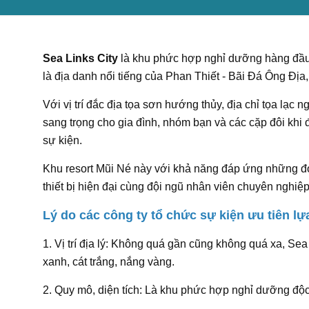
Sea Links City
là khu phức hợp nghỉ dưỡng hàng đầu t
là địa danh nổi tiếng của Phan Thiết - Bãi Đá Ông Địa
Với vị trí đắc địa tọa sơn hướng thủy, địa chỉ tọa lạ
sang trọng cho gia đình, nhóm bạn và các cặp đôi khi
sự kiện.
Khu resort Mũi Né này với khả năng đáp ứng những đo
thiết bị hiện đại cùng đội ngũ nhân viên chuyên nghiệ
Lý do các công ty tổ chức sự kiện ưu tiên l
1. Vị trí địa lý: Không quá gần cũng không quá xa, Se
xanh, cát trắng, nắng vàng.
2. Quy mô, diện tích: Là khu phức hợp nghỉ dưỡng độc 