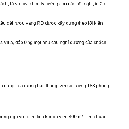
ch, là sự lựa chọn lý tưởng cho các hội nghị, tri ân,
à Lâu đài rượu vang RD được xây dựng theo lối kiến
nks Villa, đáp ứng mọi nhu cầu nghỉ dưỡng của khách
nh dáng của ruộng bậc thang, với số lượng 188 phòng
phòng ngủ với diện tích khuôn viên 400m2, tiêu chuẩn