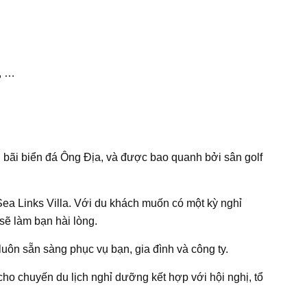
h, …
ới bãi biển đá Ông Địa, và được bao quanh bởi sân golf
Sea Links Villa. Với du khách muốn có một kỳ nghỉ
ẽ làm bạn hài lòng.
 luôn sẵn sàng phục vụ bạn, gia đình và công ty.
cho chuyến du lịch nghỉ dưỡng kết hợp với hội nghị, tổ