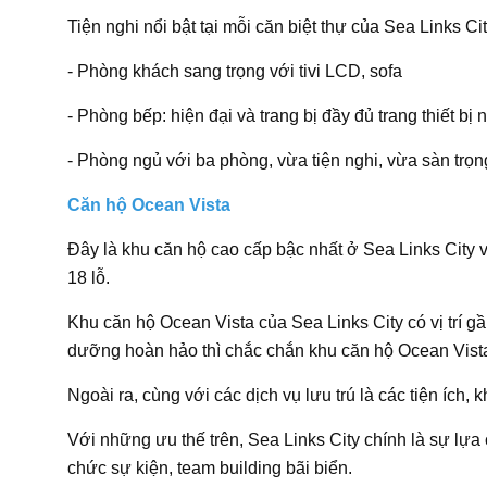
Tiện nghi nổi bật tại mỗi căn biệt thự của Sea Links Cit
- Phòng khách sang trọng với tivi LCD, sofa
- Phòng bếp: hiện đại và trang bị đầy đủ trang thiết bị
- Phòng ngủ với ba phòng, vừa tiện nghi, vừa sàn trọn
Căn hộ Ocean Vista
Đây là khu căn hộ cao cấp bậc nhất ở Sea Links City v
18 lỗ.
Khu căn hộ Ocean Vista của Sea Links City có vị trí g
dưỡng hoàn hảo thì chắc chắn khu căn hộ Ocean Vista
Ngoài ra, cùng với các dịch vụ lưu trú là các tiện ích,
Với những ưu thế trên, Sea Links City chính là sự lựa
chức sự kiện, team building bãi biển.