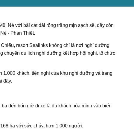
i Né với bãi cát dài rộng trắng mịn sạch sẽ, đây còn
 Né - Phan Thiết.
 Chiểu, resort Sealinks không chỉ là nơi nghỉ dưỡng
g chuyến du lịch nghỉ dưỡng kết hợp hội nghị, tổ chức
 1.000 khách, tiện nghi của khu nghỉ dưỡng và trang
i đây.
g ba đến bốn giờ đi xe là du khách hòa mình vào biển
ới 168 ha với sức chứa hơn 1.000 người.