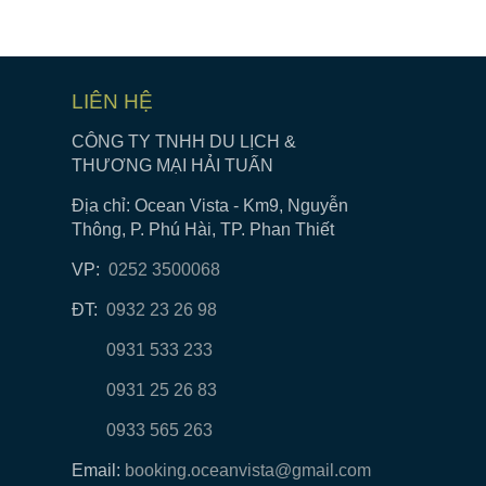
LIÊN HỆ
CÔNG TY TNHH DU LỊCH &
THƯƠNG MẠI HẢI TUẤN
Địa chỉ: Ocean Vista - Km9, Nguyễn
Thông, P. Phú Hài, TP. Phan Thiết
VP:
0252 3500068
ĐT:
0932 23 26 98
0931 533 233
0931 25 26 83
0933 565 263
Email:
booking.oceanvista@gmail.com