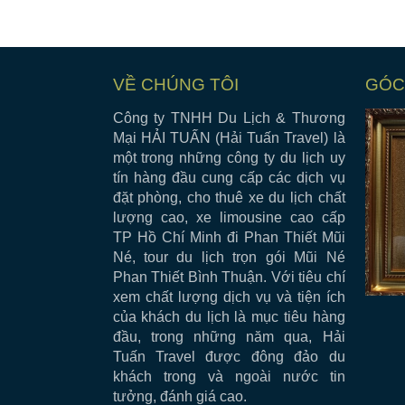
VỀ CHÚNG TÔI
GÓC
Công ty TNHH Du Lịch & Thương
Mại HẢI TUẤN (Hải Tuấn Travel) là
một trong những công ty du lịch uy
tín hàng đầu cung cấp các dịch vụ
đặt phòng, cho thuê xe du lịch chất
lượng cao, xe limousine cao cấp
TP Hồ Chí Minh đi Phan Thiết Mũi
Né, tour du lịch trọn gói Mũi Né
Phan Thiết Bình Thuận. Với tiêu chí
xem chất lượng dịch vụ và tiện ích
của khách du lịch là mục tiêu hàng
đầu, trong những năm qua, Hải
Tuấn Travel được đông đảo du
khách trong và ngoài nước tin
tưởng, đánh giá cao.