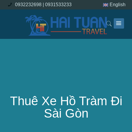
0932232698 |
0931533233
English
Thuê Xe Hồ Tràm Đi
Sài Gòn