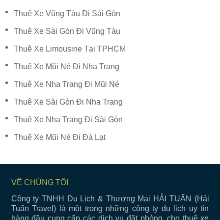
Thuê Xe Vũng Tàu Đi Sài Gòn
Thuê Xe Sài Gòn Đi Vũng Tàu
Thuê Xe Limousine Tại TPHCM
Thuê Xe Mũi Né Đi Nha Trang
Thuê Xe Nha Trang Đi Mũi Né
Thuê Xe Sài Gòn Đi Nha Trang
Thuê Xe Nha Trang Đi Sài Gòn
Thuê Xe Mũi Né Đi Đà Lạt
VỀ CHÚNG TÔI
Công ty TNHH Du Lịch & Thương Mại HẢI TUẤN (Hải
Tuấn Travel) là một trong những công ty du lịch uy tín
hàng đầu cung cấp các dịch vụ đặt phòng, cho thuê xe