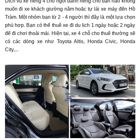
Dịch vụ xe riêng 4 chỗ ngồi dành riêng cho bạn nào không
muốn đi xe khách giường nằm hoặc tự lái xe máy đến Hồ
Tràm. Một nhóm bạn từ 2 - 4 người thì đây là một lựa chọn
phù hợp. Bạn có thể thuê xe đi du lịch 1 ngày hoặc 2 ngày
để đi chơi thoải mái. Hiện tại, xe 4 chỗ cho thuê thường sẽ
có các dòng xe như Toyota Altis, Honda Civic, Honda
City,...