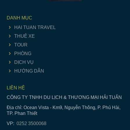
DANH MỤC
HAI TUAN TRAVEL
THUÊ XE
TOUR
PHÒNG
DỊCH VỤ
HƯỚNG DẪN
LIÊN HỆ
CÔNG TY TNHH DU LỊCH & THƯƠNG MẠI HẢI TUẤN
Địa chỉ: Ocean Vista - Km9, Nguyễn Thông, P. Phú Hài,
TP. Phan Thiết
VP:
0252 3500068