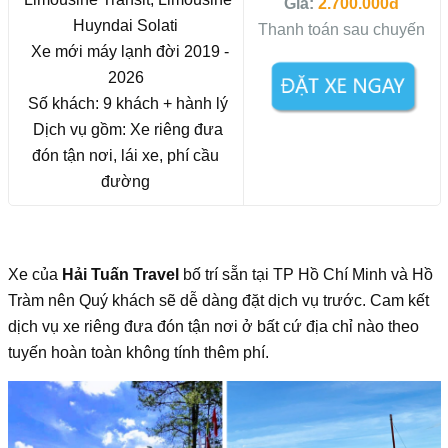
Giá:
2.700.000đ
Huyndai Solati
Thanh toán sau chuyến
Xe mới máy lạnh đời 2019 -
2026
Số khách: 9 khách + hành lý
Dịch vụ gồm: Xe riêng đưa
đón tận nơi, lái xe, phí cầu
đường
Xe của
Hải Tuấn Travel
bố trí sẵn tại TP Hồ Chí Minh và Hồ
Tràm nên Quý khách sẽ dễ dàng đặt dịch vụ trước. Cam kết
dịch vụ xe riêng đưa đón tận nơi ở bất cứ địa chỉ nào theo
tuyến hoàn toàn không tính thêm phí.