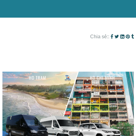
Chia sẻ::