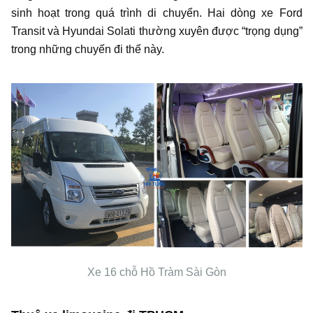
sinh hoạt trong quá trình di chuyển. Hai dòng xe Ford
Transit và Hyundai Solati thường xuyên được “trọng dụng”
trong những chuyến đi thế này.
Xe 16 chỗ Hồ Tràm Sài Gòn