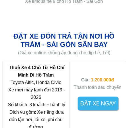
Xe limousine 9 chỗ Hồ Tràm - Sài Gòn
ĐẶT XE ĐÓN TRẢ TẬN NƠI HỒ
TRÀM - SÀI GÒN SÂN BAY
(Giá xe online không áp dụng cho dịp Lễ, Tết)
Thuê Xe 4 Chỗ Từ Hồ Chí
Minh Đi Hồ Tràm
Giá:
1.200.000đ
Toyota Altic, Honda Civic
Thanh toán sau chuyến
Xe mới máy lạnh đời 2019 -
2026
Số khách: 3 khách + hành lý
Dịch vụ gồm: Xe riêng đưa
đón tận nơi, lái xe, phí cầu
đường