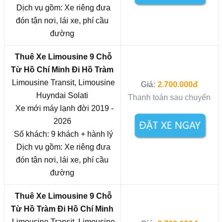
Dịch vụ gồm: Xe riêng đưa
đón tận nơi, lái xe, phí cầu
đường
Thuê Xe Limousine 9 Chỗ
Từ
Hồ Chí Minh
Đi Hồ Tràm
Limousine Transit, Limousine
Giá:
2.700.000đ
Huyndai Solati
Thanh toán sau chuyến
Xe mới máy lạnh đời 2019 -
2026
Số khách: 9 khách + hành lý
Dịch vụ gồm: Xe riêng đưa
đón tận nơi, lái xe, phí cầu
đường
Thuê Xe Limousine 9 Chỗ
Từ Hồ Tràm Đi
Hồ Chí Minh
Limousine Transit, Limousine