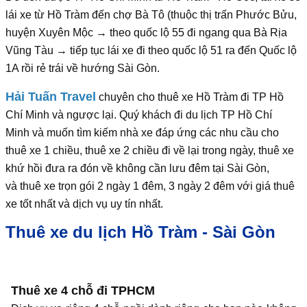
lái xe từ Hồ Tràm đến chợ Bà Tô (thuộc thị trấn Phước Bửu,
huyện Xuyên Mộc → theo quốc lộ 55 đi ngang qua Bà Rịa
Vũng Tàu → tiếp tục lái xe đi theo quốc lộ 51 ra đến Quốc lộ
1A rồi rẻ trái về hướng Sài Gòn.
Hải Tuấn Travel
chuyên cho thuê xe Hồ Tràm đi TP Hồ
Chí Minh và ngược lại. Quý khách đi du lịch TP Hồ Chí
Minh và muốn tìm kiếm nhà xe đáp ứng các nhu cầu cho
thuê xe 1 chiều, thuê xe 2 chiều đi về lại trong ngày, thuê xe
khứ hồi đưa ra đón về không cần lưu đêm tại Sài Gòn,
và thuê xe trọn gói 2 ngày 1 đêm, 3 ngày 2 đêm với giá thuê
xe tốt nhất và dịch vụ uy tín nhất.
Thuê xe du lịch Hồ Tràm - Sài Gòn
Thuê xe 4 chỗ đi TPHCM