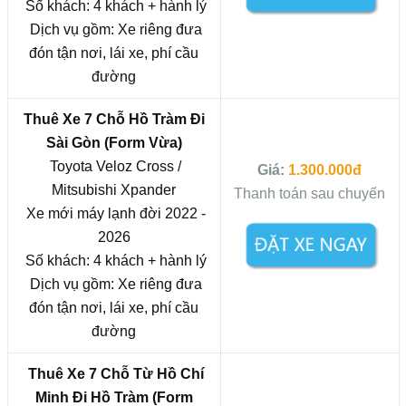
Số khách: 4 khách + hành lý
Dịch vụ gồm: Xe riêng đưa
đón tận nơi, lái xe, phí cầu
đường
Thuê Xe 7 Chỗ Hồ Tràm Đi
Sài Gòn (Form Vừa)
Toyota Veloz Cross /
Giá:
1.300.000đ
Mitsubishi Xpander
Thanh toán sau chuyến
Xe mới máy lạnh đời 2022 -
2026
Số khách: 4 khách + hành lý
Dịch vụ gồm: Xe riêng đưa
đón tận nơi, lái xe, phí cầu
đường
Thuê Xe 7 Chỗ Từ
Hồ Chí
Minh
Đi Hồ Tràm (Form