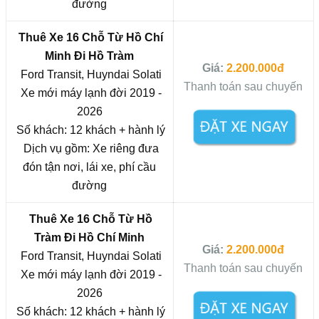
đường
Thuê Xe 16 Chỗ Từ
Hồ Chí
Minh
Đi Hồ Tràm
Giá:
2.200.000đ
Ford Transit, Huyndai Solati
Thanh toán sau chuyến
Xe mới máy lạnh đời 2019 -
2026
Số khách: 12 khách + hành lý
Dịch vụ gồm: Xe riêng đưa
đón tận nơi, lái xe, phí cầu
đường
Thuê Xe 16 Chỗ Từ Hồ
Tràm Đi
Hồ Chí Minh
Giá:
2.200.000đ
Ford Transit, Huyndai Solati
Thanh toán sau chuyến
Xe mới máy lạnh đời 2019 -
2026
Số khách: 12 khách + hành lý