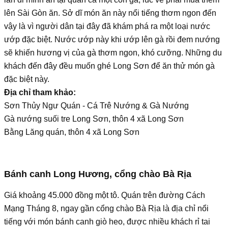
lên Sài Gòn ăn. Sở dĩ món ăn này nổi tiếng thơm ngon đến
vậy là vì người dân tại đây đã khám phá ra một loại nước
ướp đặc biệt. Nước ướp này khi ướp lên gà rồi đem nướng
sẽ khiến hương vị của gà thơm ngon, khó cưỡng. Những du
khách đến đây đều muốn ghé Long Sơn để ăn thử món gà
đặc biệt này.
Địa chỉ tham khảo:
Sơn Thủy Ngư Quán - Cá Trê Nướng & Gà Nướng
Gà nướng suối tre Long Sơn, thôn 4 xã Long Sơn
Bằng Lăng quán, thôn 4 xã Long Sơn
Bánh canh Long Hương, cổng chào Bà Rịa
Giá khoảng 45.000 đồng một tô. Quán trên đường Cách
Mạng Tháng 8, ngay gần cổng chào Bà Rịa là địa chỉ nổi
tiếng với món bánh canh giò heo, được nhiều khách rỉ tai