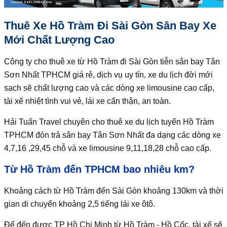
Thuê Xe Hồ Tràm Đi Sài Gòn Sân Bay Xe
Mới Chất Lượng Cao
Công ty cho thuê xe từ Hồ Tràm đi Sài Gòn tiễn sân bay Tân
Sơn Nhất TPHCM giá rẻ, dịch vụ uy tín, xe du lịch đời mới
sạch sẽ chất lượng cao và các dòng xe limousine cao cấp,
tài xế nhiệt tình vui vẻ, lái xe cẩn thận, an toàn.
Hải Tuấn Travel chuyên cho thuê xe du lịch tuyến Hồ Tràm
TPHCM đón trả sân bay Tân Sơn Nhất đa dạng các dòng xe
4,7,16 ,29,45 chỗ và xe limousine 9,11,18,28 chỗ cao cấp.
Từ Hồ Tràm đến TPHCM bao nhiêu km?
Khoảng cách từ Hồ Tràm đến Sài Gòn khoảng 130km và thời
gian di chuyển khoảng 2,5 tiếng lái xe ôtô.
Để đến được TP Hồ Chi Minh từ Hồ Tràm - Hồ Cốc, tài xế sẽ