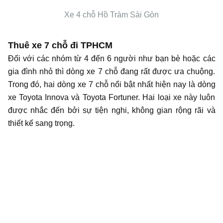
Xe 4 chỗ Hồ Tràm Sài Gòn
Thuê xe 7 chỗ đi
TPHCM
Đối với các nhóm từ 4 đến 6 người như bạn bè hoặc các
gia đình nhỏ thì dòng xe 7 chỗ đang rất được ưa chuộng.
Trong đó, hai dòng xe 7 chỗ nổi bật nhất hiện nay là dòng
xe Toyota Innova và Toyota Fortuner. Hai loại xe này luôn
được nhắc đến bởi sự tiện nghi, không gian rộng rãi và
thiết kế sang trọng.