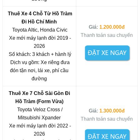
Thuê Xe 4 Chỗ Từ Hồ Tràm
Đi
Hồ Chí Minh
Giá:
1.200.000đ
Toyota Altic, Honda Civic
Thanh toán sau chuyến
Xe mới máy lạnh đời 2019 -
2026
Số khách: 3 khách + hành lý
Dịch vụ gồm: Xe riêng đưa
đón tận nơi, lái xe, phí cầu
đường
Thuê Xe 7 Chỗ Sài Gòn Đi
Hồ Tràm (Form Vừa)
Toyota Veloz Cross /
Giá:
1.300.000đ
Mitsubishi Xpander
Thanh toán sau chuyến
Xe mới máy lạnh đời 2022 -
2026