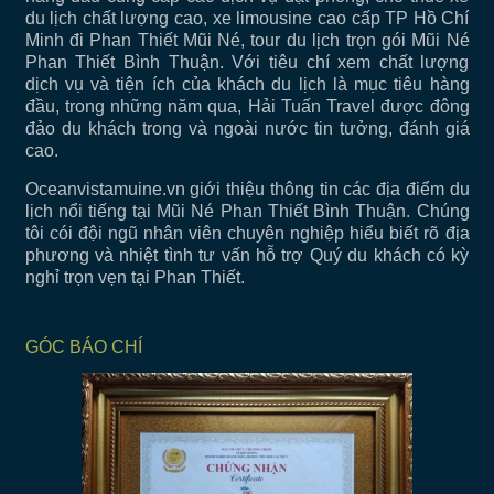
du lịch chất lượng cao, xe limousine cao cấp TP Hồ Chí
Minh đi Phan Thiết Mũi Né, tour du lịch trọn gói Mũi Né
Phan Thiết Bình Thuận. Với tiêu chí xem chất lượng
dịch vụ và tiện ích của khách du lịch là mục tiêu hàng
đầu, trong những năm qua, Hải Tuấn Travel được đông
đảo du khách trong và ngoài nước tin tưởng, đánh giá
cao.
Oceanvistamuine.vn giới thiệu thông tin các địa điểm du
lịch nổi tiếng tại Mũi Né Phan Thiết Bình Thuận. Chúng
tôi cói đội ngũ nhân viên chuyên nghiệp hiểu biết rõ địa
phương và nhiệt tình tư vấn hỗ trợ Quý du khách có kỳ
nghỉ trọn vẹn tại Phan Thiết.
GÓC BÁO CHÍ