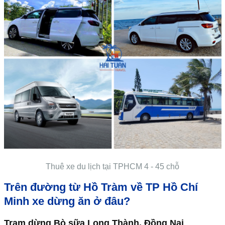
Thuê xe du lịch tại TPHCM 4 - 45 chỗ
Trên đường từ Hồ Tràm về TP Hồ Chí
Minh xe dừng ăn ở đâu?
Trạm dừng Bò sữa Long Thành, Đồng Nai